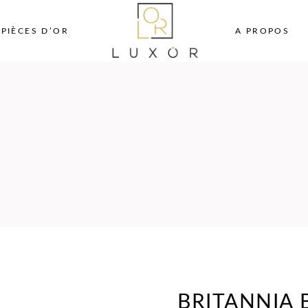
PIÈCES D’OR
A PROPOS
BRITANNIA 