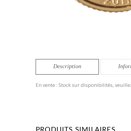
Description
Info
En vente : Stock sur disponibilités, veu
PRODUITS SIMILAIRES