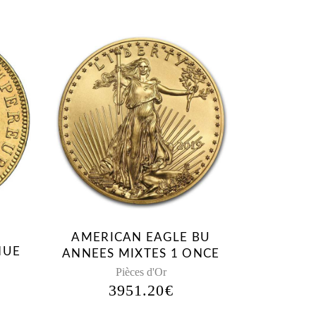
AMERICAN EAGLE BU
NUE
ANNEES MIXTES 1 ONCE
Pièces d'Or
3951.20
€