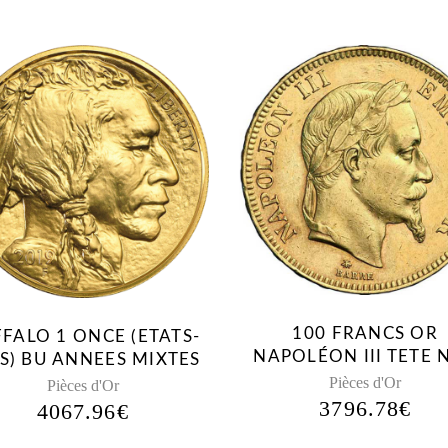
100 FRANCS OR
FALO 1 ONCE (ETATS-
NAPOLÉON III TETE 
S) BU ANNEES MIXTES
Pièces d'Or
Pièces d'Or
3796.78
€
4067.96
€