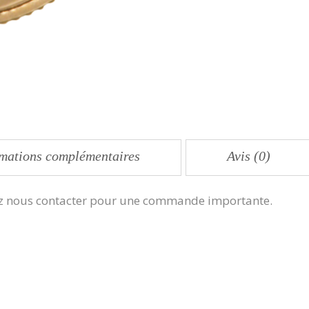
rmations complémentaires
Avis (0)
illez nous contacter pour une commande importante.