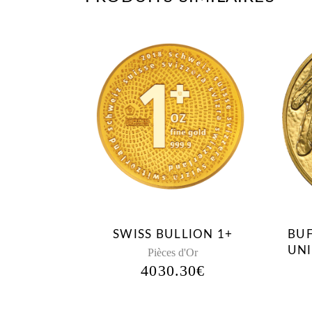
SWISS BULLION 1+
BUF
UNI
Pièces d'Or
4030.30
€