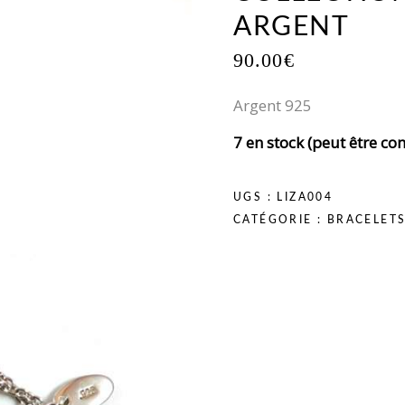
ARGENT
90.00
€
Argent 925
7 en stock (peut être 
UGS :
LIZA004
CATÉGORIE :
BRACELET