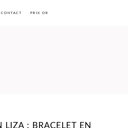
CONTACT
PRIX OR
 LIZA : BRACELET EN