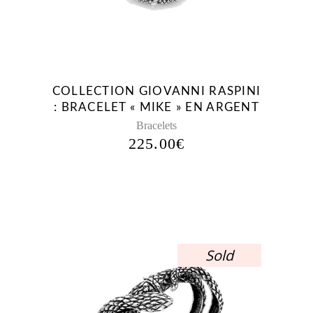
COLLECTION GIOVANNI RASPINI
: BRACELET « MIKE » EN ARGENT
Bracelets
225.00
€
Sold