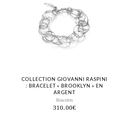
COLLECTION GIOVANNI RASPINI
: BRACELET « BROOKLYN » EN
ARGENT
Bracelets
310.00
€