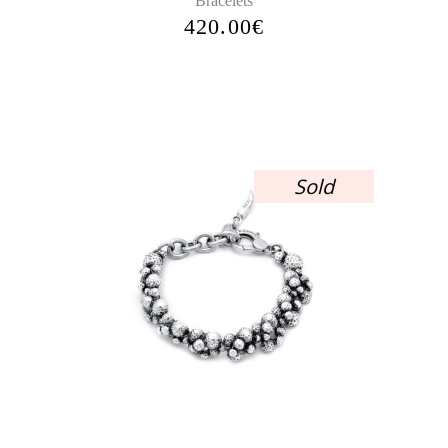
Bracelets
420.00
€
Sold