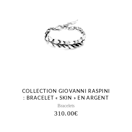
COLLECTION GIOVANNI RASPINI
: BRACELET « SKIN » EN ARGENT
Bracelets
310.00
€