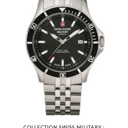
COLLECTION SWISS MILITARY :