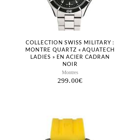
PLUS
ANCIEN
COLLECTION SWISS MILITARY :
MONTRE QUARTZ « AQUATECH
LADIES » EN ACIER CADRAN
NOIR
Montres
299.00
€