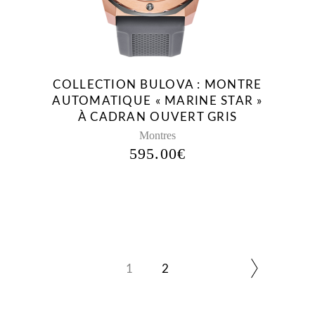
COLLECTION BULOVA : MONTRE
AUTOMATIQUE « MARINE STAR »
À CADRAN OUVERT GRIS
Montres
595.00
€
1
2