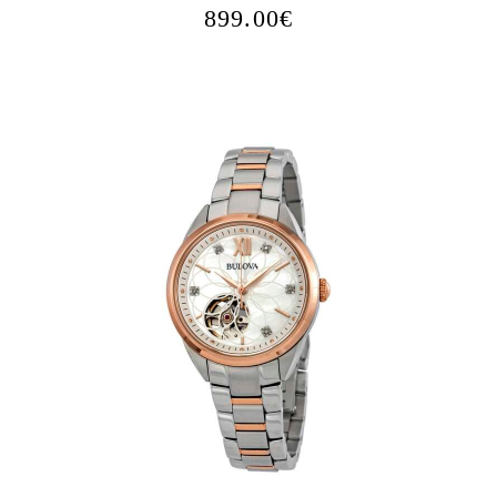
899.00
€