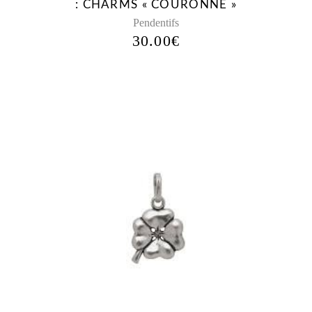
: CHARMS « COURONNE »
Pendentifs
30.00
€