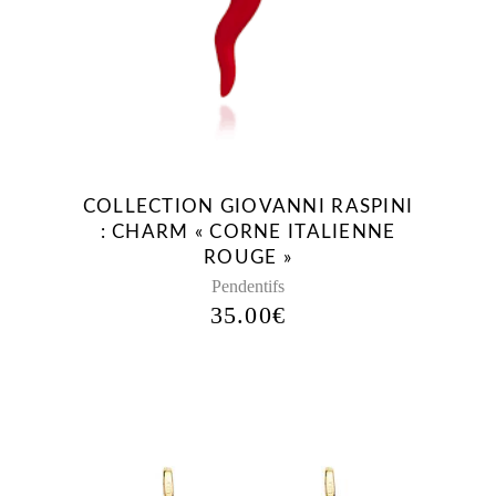
PLUS
ANCIEN
COLLECTION GIOVANNI RASPINI
: CHARM « CORNE ITALIENNE
ROUGE »
Pendentifs
35.00
€