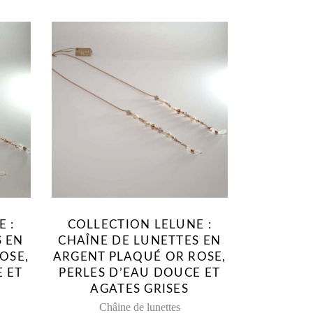
 :
COLLECTION LELUNE :
S EN
CHAÎNE DE LUNETTES EN
OSE,
ARGENT PLAQUÉ OR ROSE,
 ET
PERLES D’EAU DOUCE ET
AGATES GRISES
Châine de lunettes