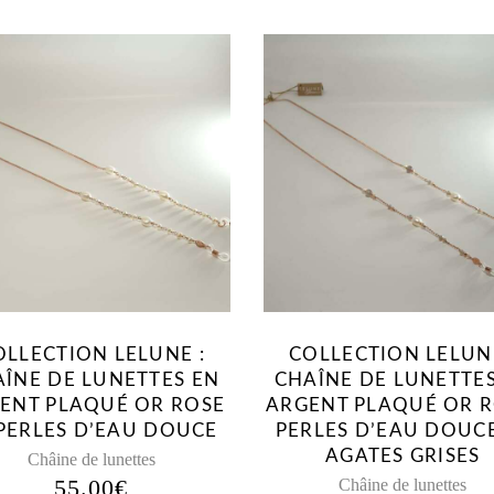
OLLECTION LELUNE :
COLLECTION LELUNE
ÎNE DE LUNETTES EN
CHAÎNE DE LUNETTE
ENT PLAQUÉ OR ROSE
ARGENT PLAQUÉ OR R
 PERLES D’EAU DOUCE
PERLES D’EAU DOUCE
AGATES GRISES
Châine de lunettes
55.00
€
Châine de lunettes