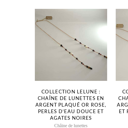
COLLECTION LELUNE :
C
CHAÎNE DE LUNETTES EN
CHA
ARGENT PLAQUÉ OR ROSE,
ARG
PERLES D’EAU DOUCE ET
ET
AGATES NOIRES
Châine de lunettes