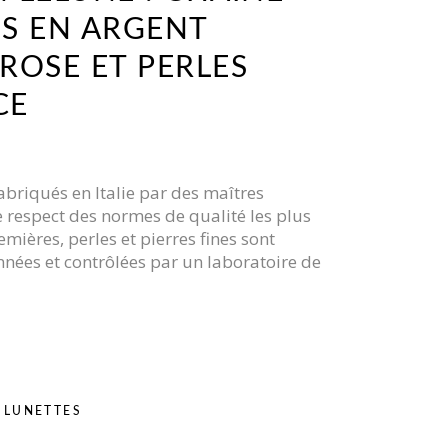
S EN ARGENT
ROSE ET PERLES
CE
abriqués en Italie par des maîtres
le respect des normes de qualité les plus
emières, perles et pierres fines sont
nées et contrôlées par un laboratoire de
 LUNETTES