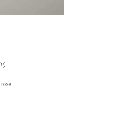
(0)
 rose