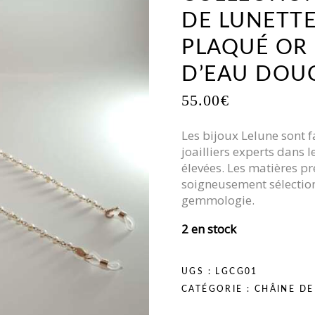
DE LUNETTE
PLAQUÉ OR 
D’EAU DOU
55.00
€
Les bijoux Lelune sont f
joailliers experts dans 
élevées. Les matières pr
soigneusement sélection
gemmologie.
2 en stock
UGS :
LGCG01
CATÉGORIE :
CHÂINE DE