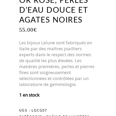
OR ROSE, PERLES
D’EAU DOUCE ET
AGATES NOIRES
55.00
€
Les bijoux Lelune sont fabriqués en
Italie par des maîtres joailliers
experts dans le respect des normes
de qualité les plus élevées. Les
matières premières, perles et pierres
fines sont soigneusement
sélectionnées et contrôlées par un
laboratoire de gemmologie.
1 en stock
UGS :
LGCG07