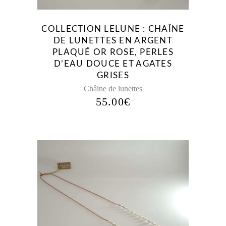
COLLECTION LELUNE : CHAÎNE
DE LUNETTES EN ARGENT
PLAQUÉ OR ROSE, PERLES
D’EAU DOUCE ET AGATES
GRISES
Châine de lunettes
55.00
€