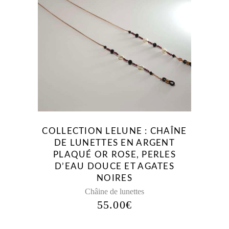
COLLECTION LELUNE : CHAÎNE
DE LUNETTES EN ARGENT
PLAQUÉ OR ROSE, PERLES
D’EAU DOUCE ET AGATES
NOIRES
Châine de lunettes
55.00
€