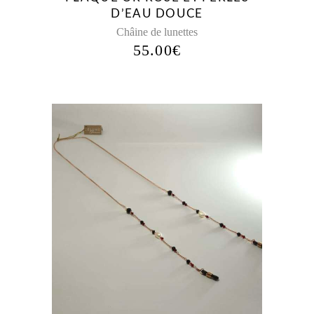
D’EAU DOUCE
Châine de lunettes
55.00
€