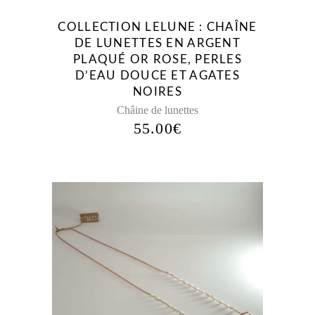
COLLECTION LELUNE : CHAÎNE
DE LUNETTES EN ARGENT
PLAQUÉ OR ROSE, PERLES
D’EAU DOUCE ET AGATES
NOIRES
Châine de lunettes
55.00
€