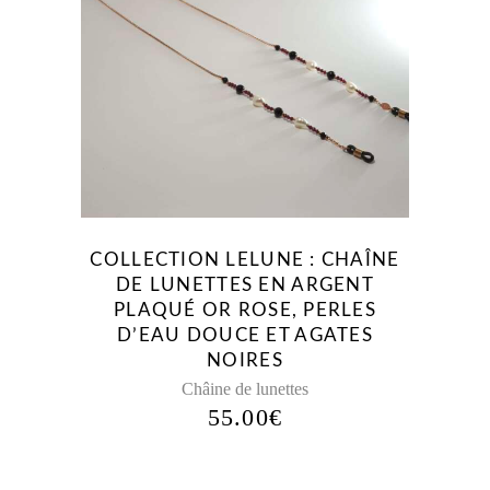
COLLECTION LELUNE : CHAÎNE
DE LUNETTES EN ARGENT
PLAQUÉ OR ROSE, PERLES
D’EAU DOUCE ET AGATES
NOIRES
Châine de lunettes
55.00
€